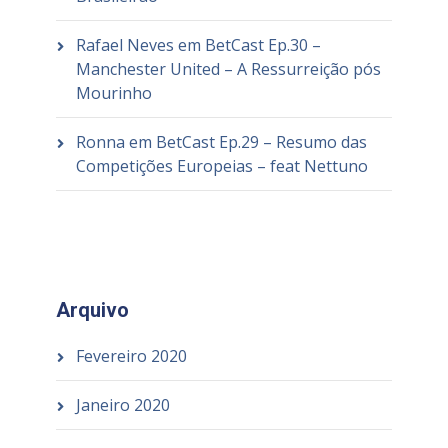
Rafael Neves
em
BetCast Ep.30 –
Manchester United – A Ressurreição pós
Mourinho
Ronna
em
BetCast Ep.29 – Resumo das
Competições Europeias – feat Nettuno
Arquivo
Fevereiro 2020
Janeiro 2020