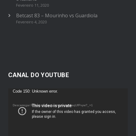
Fevereiro 11, 2020
Betcast 83 – Mourinho vs Guardiola
Fevereiro 4, 2020
CANAL DO YOUTUBE
Reprodutor
Code 150: Unknown error.
de
vídeo
Descarregar ficheiro: https://youtu.be/am9aqUfPvyw?_=1