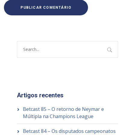
Artigos recentes
Betcast 85 – O retorno de Neymar e
Múltipla na Champions League
Betcast 84 – Os disputados campeonatos