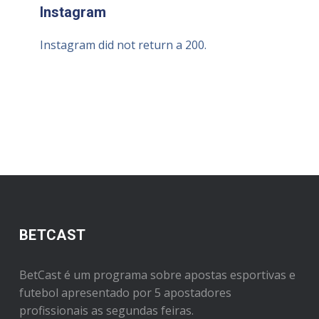
Instagram
Instagram did not return a 200.
BETCAST
BetCast é um programa sobre apostas esportivas e
futebol apresentado por 5 apostadores
profissionais as segundas feiras.