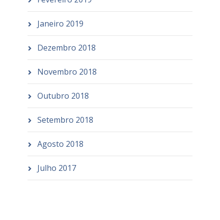
Janeiro 2019
Dezembro 2018
Novembro 2018
Outubro 2018
Setembro 2018
Agosto 2018
Julho 2017