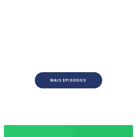
Janeiro 13, 2020
01:34:25
MAIS EPISÓDIOS