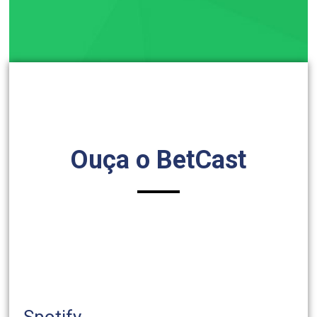
Ouça o BetCast