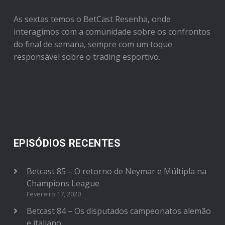
As sextas temos o BetCast Resenha, onde
interagimos com a comunidade sobre os confrontos
do final de semana, sempre com um toque
responsável sobre o trading esportivo.
EPISÓDIOS RECENTES
Betcast 85 – O retorno de Neymar e Múltipla na
Champions League
Fevereiro 17, 2020
Betcast 84 – Os disputados campeonatos alemão
e italiano