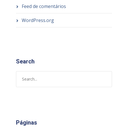
Feed de comentários
WordPress.org
Search
Páginas