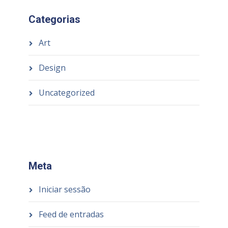
Categorias
Art
Design
Uncategorized
Meta
Iniciar sessão
Feed de entradas