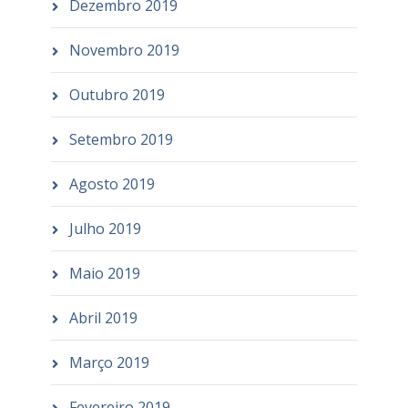
Dezembro 2019
Novembro 2019
Outubro 2019
Setembro 2019
Agosto 2019
Julho 2019
Maio 2019
Abril 2019
Março 2019
Fevereiro 2019