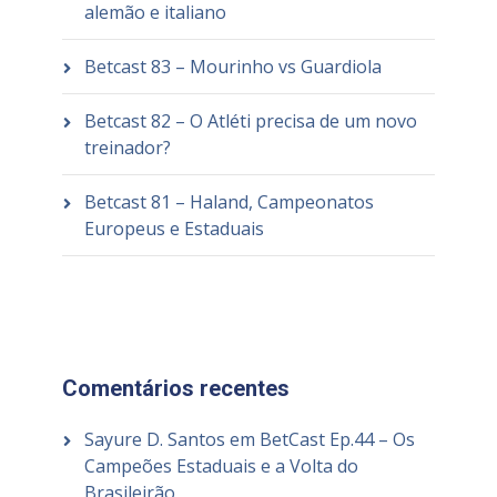
alemão e italiano
Betcast 83 – Mourinho vs Guardiola
Betcast 82 – O Atléti precisa de um novo
treinador?
Betcast 81 – Haland, Campeonatos
Europeus e Estaduais
Comentários recentes
Sayure D. Santos
em
BetCast Ep.44 – Os
Campeões Estaduais e a Volta do
Brasileirão