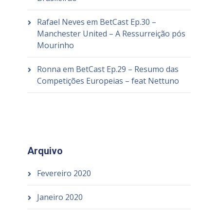
Rafael Neves
em
BetCast Ep.30 –
Manchester United – A Ressurreição pós
Mourinho
Ronna
em
BetCast Ep.29 – Resumo das
Competições Europeias – feat Nettuno
Arquivo
Fevereiro 2020
Janeiro 2020