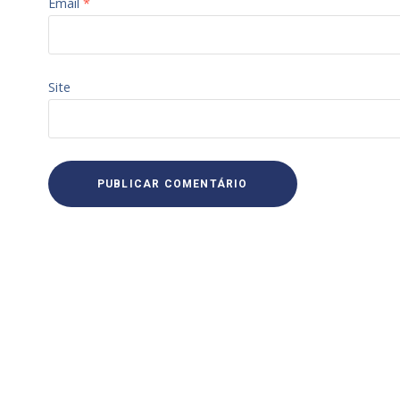
Email
*
Site