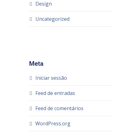
Design
Uncategorized
Meta
Iniciar sessão
Feed de entradas
Feed de comentários
WordPress.org