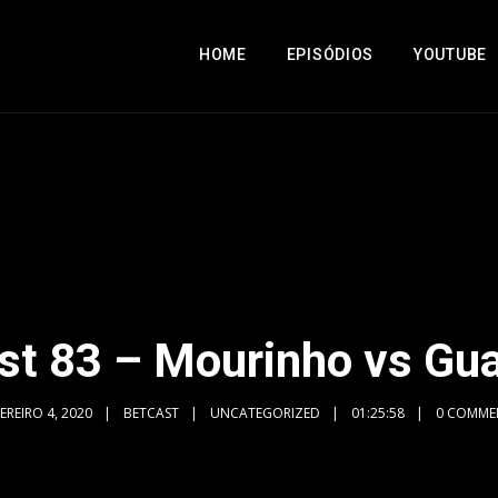
HOME
EPISÓDIOS
YOUTUBE
st 83 – Mourinho vs Gua
EREIRO 4, 2020
BETCAST
UNCATEGORIZED
01:25:58
0 COMME