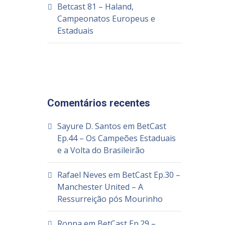
Betcast 81 – Haland,
Campeonatos Europeus e
Estaduais
Comentários recentes
Sayure D. Santos
em
BetCast
Ep.44 – Os Campeões Estaduais
e a Volta do Brasileirão
Rafael Neves
em
BetCast Ep.30 –
Manchester United – A
Ressurreição pós Mourinho
Ronna
em
BetCast Ep.29 –