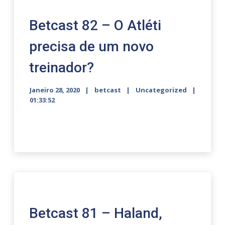
Betcast 82 – O Atléti
precisa de um novo
treinador?
Janeiro 28, 2020
betcast
Uncategorized
01:33:52
Betcast 81 – Haland,