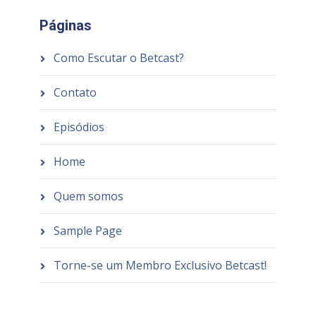
Páginas
Como Escutar o Betcast?
Contato
Episódios
Home
Quem somos
Sample Page
Torne-se um Membro Exclusivo Betcast!