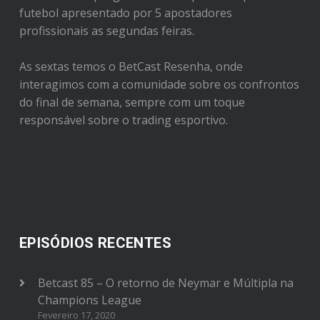
futebol apresentado por 5 apostadores
profissionais as segundas feiras.
As sextas temos o BetCast Resenha, onde
interagimos com a comunidade sobre os confrontos
do final de semana, sempre com um toque
responsável sobre o trading esportivo.
EPISÓDIOS RECENTES
Betcast 85 – O retorno de Neymar e Múltipla na
Champions League
Fevereiro 17, 2020