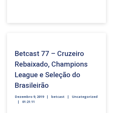
Betcast 77 – Cruzeiro
Rebaixado, Champions
League e Seleção do
Brasileirão
Dezembro 9, 2019
betcast
Uncategorized
01:21:11