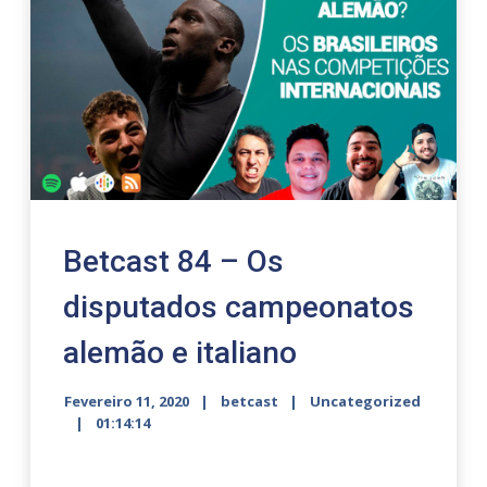
Betcast 84 – Os
disputados campeonatos
alemão e italiano
Fevereiro 11, 2020
betcast
Uncategorized
01:14:14