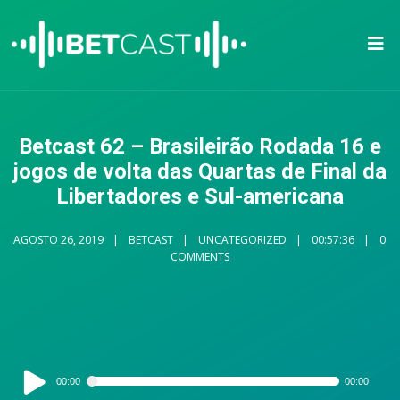
Betcast 62 – Brasileirão Rodada 16 e
jogos de volta das Quartas de Final da
Libertadores e Sul-americana
AGOSTO 26, 2019
BETCAST
UNCATEGORIZED
00:57:36
0
COMMENTS
Reprodutor
00:00
00:00
de