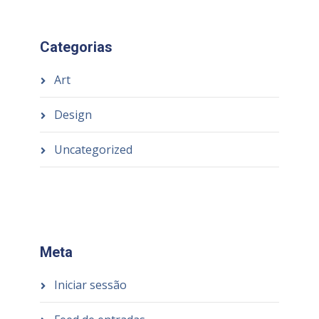
Categorias
Art
Design
Uncategorized
Meta
Iniciar sessão