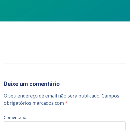
áudio
Deixe um comentário
O seu endereço de email não será publicado.
Campos
obrigatórios marcados com
*
Comentário