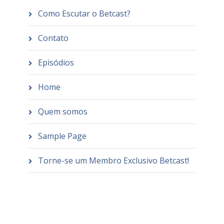
Como Escutar o Betcast?
Contato
Episódios
Home
Quem somos
Sample Page
Torne-se um Membro Exclusivo Betcast!