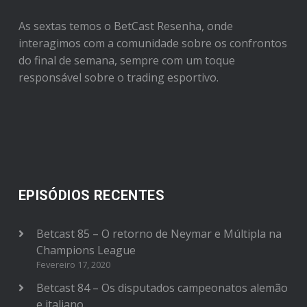
As sextas temos o BetCast Resenha, onde
interagimos com a comunidade sobre os confrontos
do final de semana, sempre com um toque
responsável sobre o trading esportivo.
EPISÓDIOS RECENTES
Betcast 85 – O retorno de Neymar e Múltipla na
Champions League
Fevereiro 17, 2020
Betcast 84 – Os disputados campeonatos alemão
e italiano