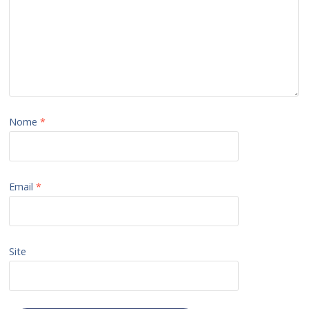
Nome
*
Email
*
Site