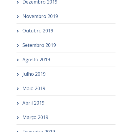
Dezembro 2019
Novembro 2019
Outubro 2019
Setembro 2019
Agosto 2019
Julho 2019
Maio 2019
Abril 2019
Março 2019
Fevereiro 2019