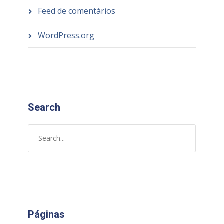
Feed de comentários
WordPress.org
Search
Páginas