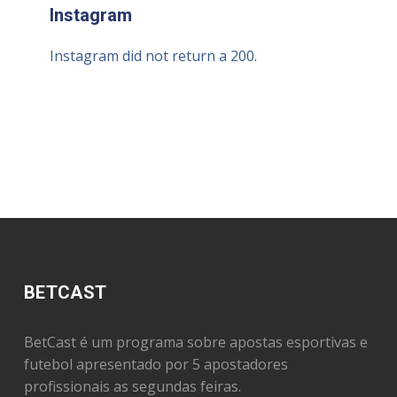
Instagram
Instagram did not return a 200.
BETCAST
BetCast é um programa sobre apostas esportivas e
futebol apresentado por 5 apostadores
profissionais as segundas feiras.