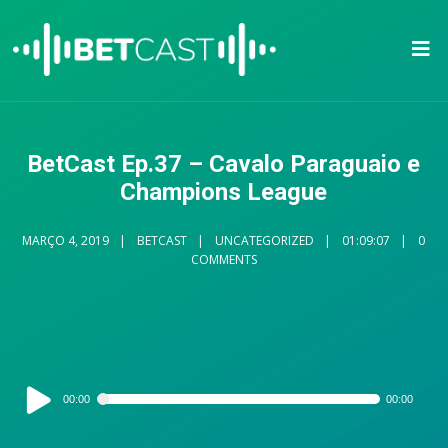
BetCast Ep.37 – Cavalo Paraguaio e
Champions League
MARÇO 4, 2019
BETCAST
UNCATEGORIZED
01:09:07
0
COMMENTS
Reprodutor
00:00
00:00
de
áudio