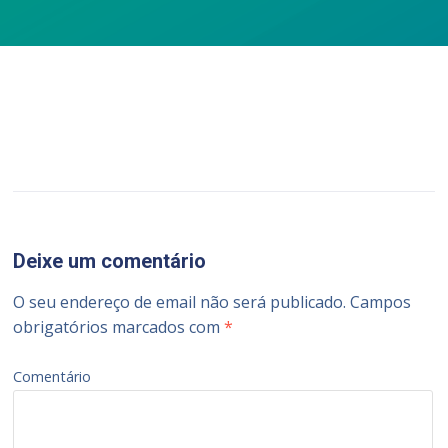
Deixe um comentário
O seu endereço de email não será publicado.
Campos
obrigatórios marcados com
*
Comentário