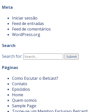
Meta
Iniciar sessão
Feed de entradas
Feed de comentários
WordPress.org
Search
Search for:
Páginas
Como Escutar o Betcast?
Contato
Episódios
Home
Quem somos
Sample Page
Torne-se um Membro Exclusivo Betcast!