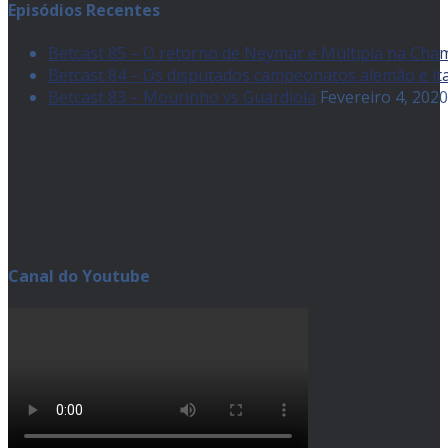
Episódios Recentes
Betcast 85 – O retorno de Neymar e Múltipla na Ch
Betcast 84 – Os disputados campeonatos alemão e it
Betcast 83 – Mourinho vs Guardiola
Fevereiro 4, 2020
Canal do Youtube