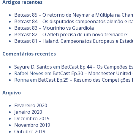
Artigos recentes
Betcast 85 – O retorno de Neymar e Múltipla na Ch
Betcast 84 – Os disputados campeonatos alemão e it
Betcast 83 – Mourinho vs Guardiola
Betcast 82 – O Atléti precisa de um novo treinador?
Betcast 81 – Haland, Campeonatos Europeus e Estad
Comentários recentes
Sayure D. Santos
em
BetCast Ep.44 – Os Campeões Est
Rafael Neves
em
BetCast Ep.30 – Manchester United
Ronna
em
BetCast Ep.29 – Resumo das Competições 
Arquivo
Fevereiro 2020
Janeiro 2020
Dezembro 2019
Novembro 2019
Outubro 2019