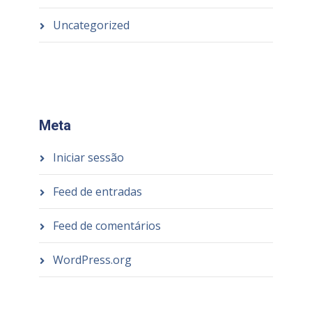
Uncategorized
Meta
Iniciar sessão
Feed de entradas
Feed de comentários
WordPress.org