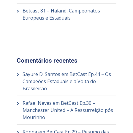
Betcast 81 – Haland, Campeonatos
Europeus e Estaduais
Comentários recentes
Sayure D. Santos
em
BetCast Ep.44 – Os
Campeões Estaduais e a Volta do
Brasileirão
Rafael Neves
em
BetCast Ep.30 –
Manchester United – A Ressurreição pós
Mourinho
Ronna
em
BetCast Ep.29 – Resumo das