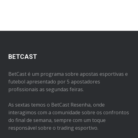
BETCAST
BetCast é um programa sobre apostas esportivas e
futebol apresentado por 5 apostadores
profissionais as segundas feiras.
As sextas temos o BetCast Resenha, onde
interagimos com a comunidade sobre os confrontos
do final de semana, sempre com um toque
responsável sobre o trading esportivo.